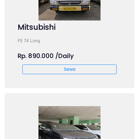
Mitsubishi
FE 74 Long
Rp. 890.000 /Daily
Sewa