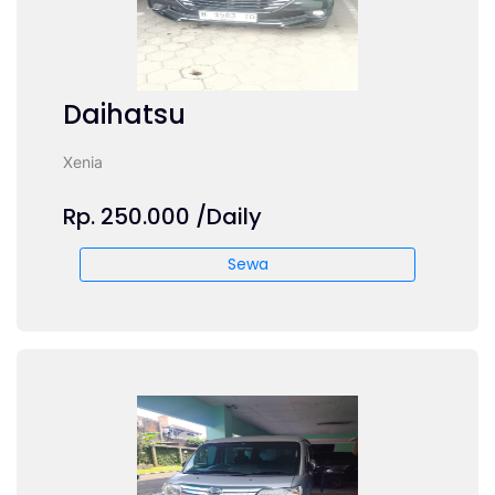
Daihatsu
Xenia
Rp. 250.000 /Daily
Sewa