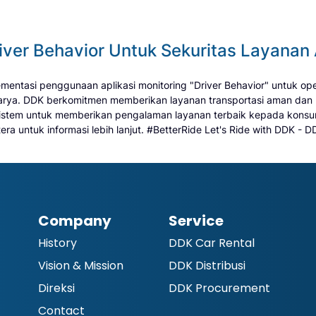
river Behavior Untuk Sekuritas Layanan
ementasi penggunaan aplikasi monitoring "Driver Behavior" untuk o
arya. DDK berkomitmen memberikan layanan transportasi aman dan 
istem untuk memberikan pengalaman layanan terbaik kepada konsum
a untuk informasi lebih lanjut. #BetterRide Let's Ride with DDK - D
Company
Service
History
DDK Car Rental
Vision & Mission
DDK Distribusi
Direksi
DDK Procurement
Contact