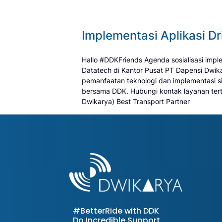
Implementasi Aplikasi D
Hallo #DDKFriends Agenda sosialisasi impl
Datatech di Kantor Pusat PT Dapensi Dwik
pemanfaatan teknologi dan implementasi s
bersama DDK. Hubungi kontak layanan terter
Dwikarya) Best Transport Partner
#BetterRide with DDK
Do Incredible Support