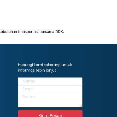
n kebutuhan transportasi bersama DDK.
Hubungi kami sekarang untuk
informasi lebih lanjut
Kirim Pesan