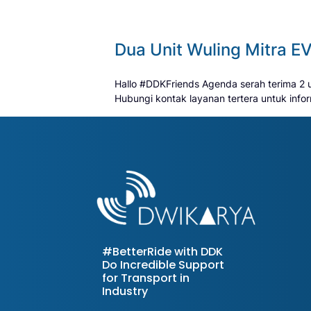
Dua Unit Wuling Mitra 
Hallo #DDKFriends Agenda serah terima 2 un
Hubungi kontak layanan tertera untuk inform
#BetterRide with DDK
Do Incredible Support
for Transport in
Industry