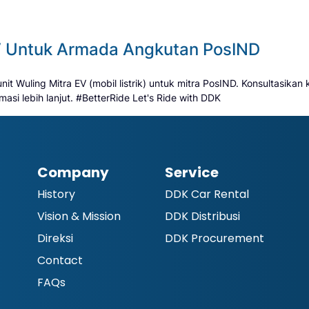
EV Untuk Armada Angkutan PosIND
it Wuling Mitra EV (mobil listrik) untuk mitra PosIND. Konsultasika
asi lebih lanjut. #BetterRide Let's Ride with DDK
Company
Service
History
DDK Car Rental
Vision & Mission
DDK Distribusi
Direksi
DDK Procurement
Contact
FAQs