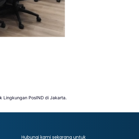
ik Lingkungan PosIND di Jakarta.
Hubungi kami sekarang untuk