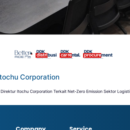
tochu Corporation
rektur Itochu Corporation Terkait Net-Zero Emission Sektor Logist
Company
Service