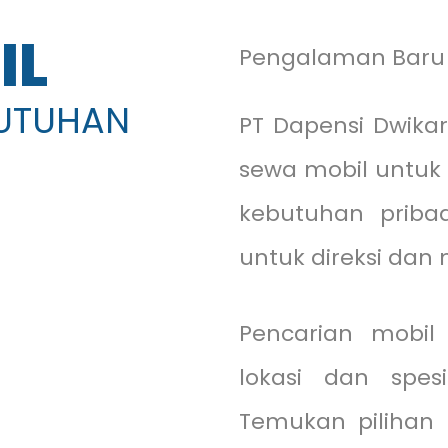
IL
Pengalaman Baru 
BUTUHAN
PT Dapensi Dwik
sewa mobil untuk 
kebutuhan pribad
untuk direksi dan 
Pencarian mobil
lokasi dan spesi
Temukan pilihan 