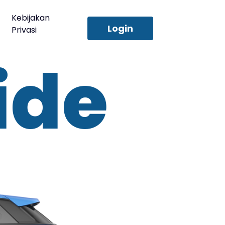
Kebijakan
Login
Privasi
ide