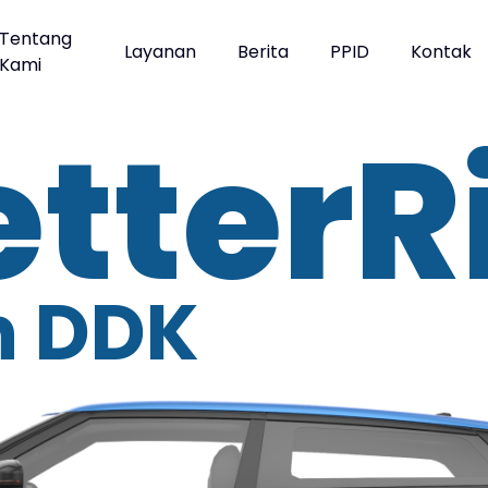
Tentang
Layanan
Berita
PPID
Kontak
Kami
tterR
h DDK