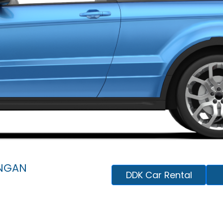
ENGAN
DDK Car Rental